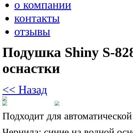
о компании
контакты
отзывы
Подушка Shiny S-82
оснастки
<< Назад
Подходит для автоматической
Чернила:
синие на водной осн